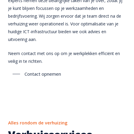
experts nemen deze belangrijke taken van je over, zodat jij
je kunt blijven focussen op je werkzaamheden en
bedrijfsvoering. Wij zorgen ervoor dat je team direct na de
verhuizing weer operationeel is. Voor optimalisatie van je
huidige ICT-infrastructuur bieden we ook advies en
uitvoering aan.
Neem contact met ons op om je werkplekken efficiënt en
veilig in te richten.
Contact opnemen
Alles rondom de verhuizing