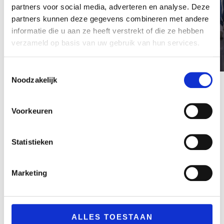
partners voor social media, adverteren en analyse. Deze
partners kunnen deze gegevens combineren met andere
informatie die u aan ze heeft verstrekt of die ze hebben
verzameld op basis van uw gebruik van hun services.
Handyman
ICT
Toestemmingsselectie
Noodzakelijk
Voorkeuren
Statistieken
Marketing
ALLES TOESTAAN