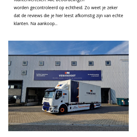
worden gecontroleerd op echtheid. Zo weet je zeker
dat de reviews die je hier leest afkomstig zijn van echte
klanten. Na aankoop...
0