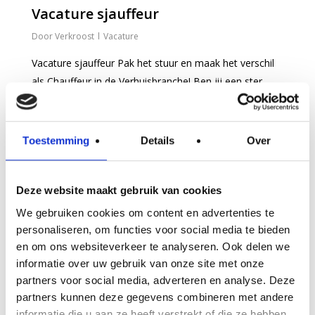
Vacature sjauffeur
Verkroost
Vacature
Vacature sjauffeur Pak het stuur en maak het verschil
als Chauffeur in de Verhuisbranche! Ben jij een ster
achter het stuur en wil je elke dag iets nieuws beleven?
Heb...
Toestemming
Details
Over
0
Deze website maakt gebruik van cookies
We gebruiken cookies om content en advertenties te
personaliseren, om functies voor social media te bieden
en om ons websiteverkeer te analyseren. Ook delen we
informatie over uw gebruik van onze site met onze
partners voor social media, adverteren en analyse. Deze
partners kunnen deze gegevens combineren met andere
informatie die u aan ze heeft verstrekt of die ze hebben