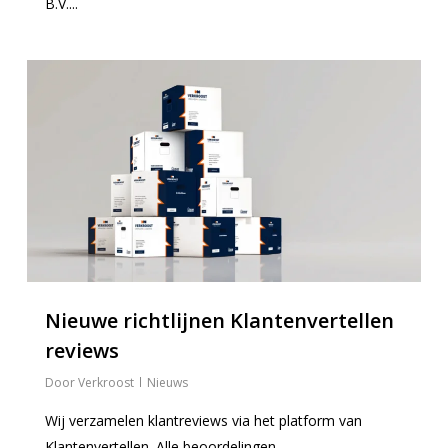
B.V....
0
Nieuwe richtlijnen Klantenvertellen
reviews
Verkroost
Nieuws
Wij verzamelen klantreviews via het platform van
Klantenvertellen. Alle beoordelingen