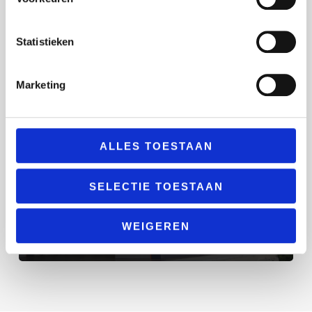
Statistieken
Marketing
ALLES TOESTAAN
SELECTIE TOESTAAN
Opslag
WEIGEREN