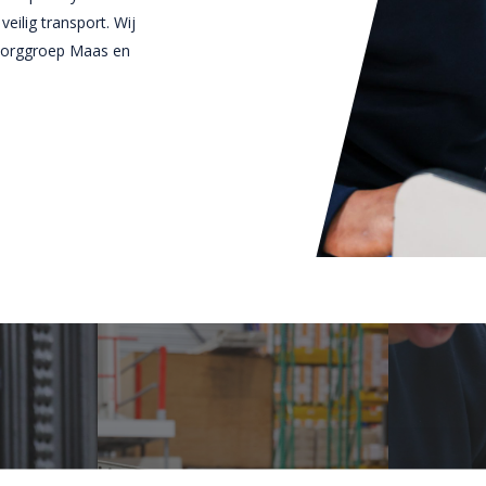
eilig transport. Wij
Zorggroep Maas en