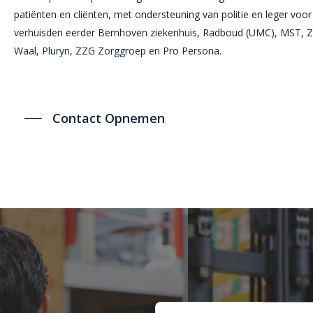
patiënten en cliënten, met ondersteuning van politie en leger voor v
Stadslogistiek
GOCELO
verhuisden eerder Bernhoven ziekenhuis, Radboud (UMC), MST, 
Waal, Pluryn, ZZG Zorggroep en Pro Persona.
Contact Opnemen
Offerte aanvragen
Contact opnemen