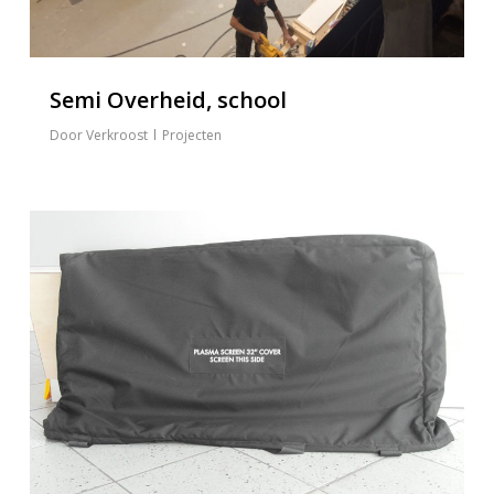
Semi Overheid, school
Verkroost
Projecten
0