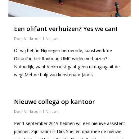
Een olifant verhuizen? Yes we can!
Verkroost
Nieuws
Of wij het, in Nijmegen beroemde, kunstwerk ‘de
Olifant’ in het Radboud UMC wilden verhuizen?
Natuurlijk, want Verkroost gaat geen uitdaging uit de
weg! Met de hulp van kunstenaar János…
0
Nieuwe collega op kantoor
Verkroost
Nieuws
Per 1 september 2019 hebben wij een nieuwe assistent
planner. Zijn naam is Dirk Snel en daarmee de nieuwe