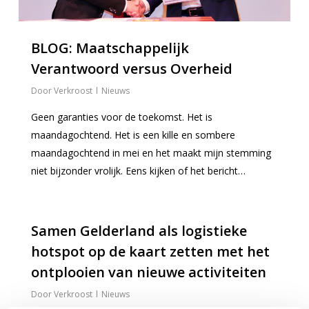
BLOG: Maatschappelijk
Verantwoord versus Overheid
Verkroost
Nieuws
Geen garanties voor de toekomst. Het is
maandagochtend. Het is een kille en sombere
maandagochtend in mei en het maakt mijn stemming
niet bijzonder vrolijk. Eens kijken of het bericht…
0
Samen Gelderland als logistieke
hotspot op de kaart zetten met het
ontplooien van nieuwe activiteiten
Verkroost
Nieuws