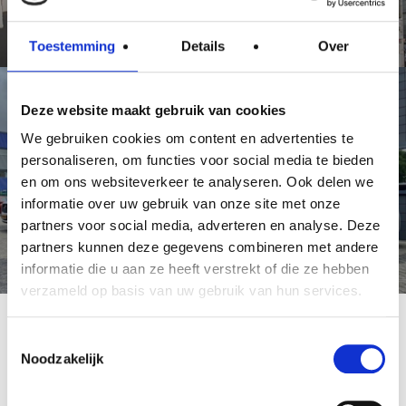
Toestemming
Details
Over
Deze website maakt gebruik van cookies
We gebruiken cookies om content en advertenties te
personaliseren, om functies voor social media te bieden
en om ons websiteverkeer te analyseren. Ook delen we
Vernieuwing van het wagenpark
informatie over uw gebruik van onze site met onze
partners voor social media, adverteren en analyse. Deze
partners kunnen deze gegevens combineren met andere
informatie die u aan ze heeft verstrekt of die ze hebben
verzameld op basis van uw gebruik van hun services.
Toestemmingsselectie
Noodzakelijk