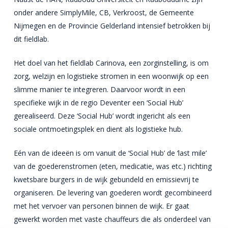
onder andere SimplyMile, CB, Verkroost, de Gemeente
Nijmegen en de Provincie Gelderland intensief betrokken bij
dit fieldlab.
Het doel van het fieldlab Carinova, een zorginstelling, is om
zorg, welzijn en logistieke stromen in een woonwijk op een
slimme manier te integreren. Daarvoor wordt in een
specifieke wijk in de regio Deventer een ‘Social Hub’
gerealiseerd. Deze ‘Social Hub’ wordt ingericht als een
sociale ontmoetingsplek en dient als logistieke hub.
Eén van de ideeën is om vanuit de ‘Social Hub’ de ‘last mile’
van de goederenstromen (eten, medicatie, was etc.) richting
kwetsbare burgers in de wijk gebundeld en emissievrij te
organiseren. De levering van goederen wordt gecombineerd
met het vervoer van personen binnen de wijk. Er gaat
gewerkt worden met vaste chauffeurs die als onderdeel van