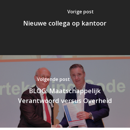
Nieuwe collega op kantoor
BLOG: Maatschappelijk
Verantwoord versus Overheid