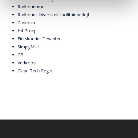
Radboudumc
Radboud Universiteit facilitair bedrijf
Carinova
H4 Groep
Fietskoerier Deventer
SimplyMile
CB
Verkroost
Clean Tech Regio