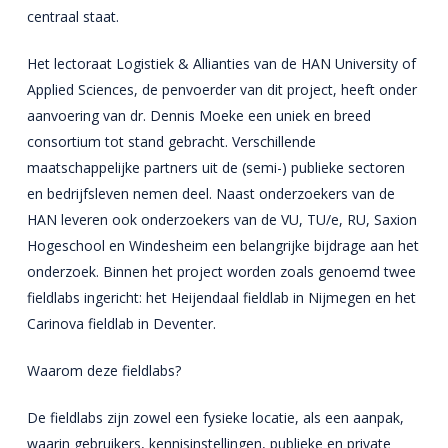
centraal staat.
Het lectoraat Logistiek & Allianties van de HAN University of
Applied Sciences, de penvoerder van dit project, heeft onder
aanvoering van dr. Dennis Moeke een uniek en breed
consortium tot stand gebracht. Verschillende
maatschappelijke partners uit de (semi-) publieke sectoren
en bedrijfsleven nemen deel. Naast onderzoekers van de
HAN leveren ook onderzoekers van de VU, TU/e, RU, Saxion
Hogeschool en Windesheim een belangrijke bijdrage aan het
onderzoek. Binnen het project worden zoals genoemd twee
fieldlabs ingericht: het Heijendaal fieldlab in Nijmegen en het
Carinova fieldlab in Deventer.
Waarom deze fieldlabs?
De fieldlabs zijn zowel een fysieke locatie, als een aanpak,
waarin gebruikers, kennisinstellingen, publieke en private