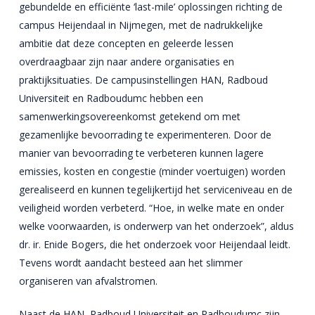
gebundelde en efficiënte ‘last-mile’ oplossingen richting de
campus Heijendaal in Nijmegen, met de nadrukkelijke
ambitie dat deze concepten en geleerde lessen
overdraagbaar zijn naar andere organisaties en
praktijksituaties. De campusinstellingen HAN, Radboud
Universiteit en Radboudumc hebben een
samenwerkingsovereenkomst getekend om met
gezamenlijke bevoorrading te experimenteren. Door de
manier van bevoorrading te verbeteren kunnen lagere
emissies, kosten en congestie (minder voertuigen) worden
gerealiseerd en kunnen tegelijkertijd het serviceniveau en de
veiligheid worden verbeterd. “Hoe, in welke mate en onder
welke voorwaarden, is onderwerp van het onderzoek”, aldus
dr. ir. Enide Bogers, die het onderzoek voor Heijendaal leidt.
Tevens wordt aandacht besteed aan het slimmer
organiseren van afvalstromen.
Naast de HAN, Radboud Universiteit en Radboudumc zijn